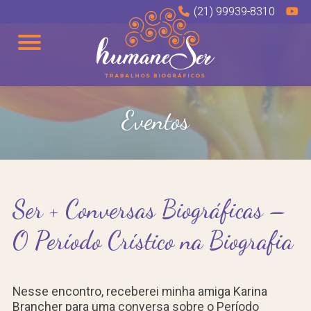
(21) 99939-8310
Eventos
Ser + Conversas Biográficas –
O Período Crístico na Biografia
Nesse encontro, receberei minha amiga Karina
Brancher para uma conversa sobre o Período