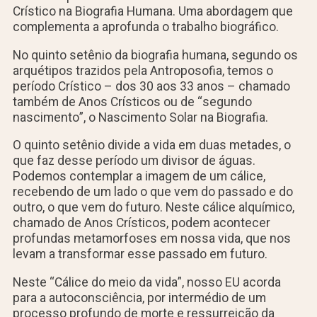
Crístico na Biografia Humana. Uma abordagem que
complementa a aprofunda o trabalho biográfico.
No quinto setênio da biografia humana, segundo os
arquétipos trazidos pela Antroposofia, temos o
período Crístico – dos 30 aos 33 anos – chamado
também de Anos Crísticos ou de “segundo
nascimento”, o Nascimento Solar na Biografia.
O quinto setênio divide a vida em duas metades, o
que faz desse período um divisor de águas.
Podemos contemplar a imagem de um cálice,
recebendo de um lado o que vem do passado e do
outro, o que vem do futuro. Neste cálice alquímico,
chamado de Anos Crísticos, podem acontecer
profundas metamorfoses em nossa vida, que nos
levam a transformar esse passado em futuro.
Neste “Cálice do meio da vida”, nosso EU acorda
para a autoconsciência, por intermédio de um
processo profundo de morte e ressurreição da