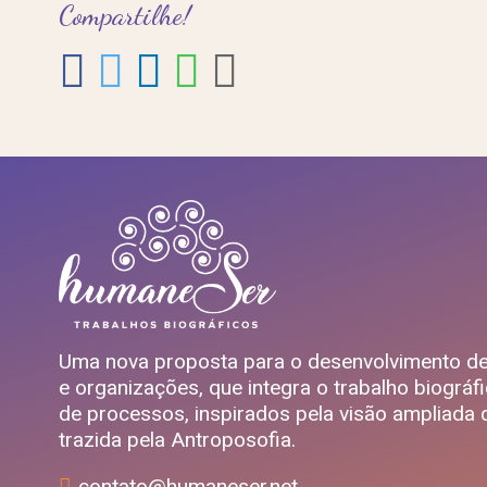
Compartilhe!
Uma nova proposta para o desenvolvimento d
e organizações, que integra o trabalho biográfi
de processos, inspirados pela visão ampliad
trazida pela Antroposofia.
contato@humaneser.net