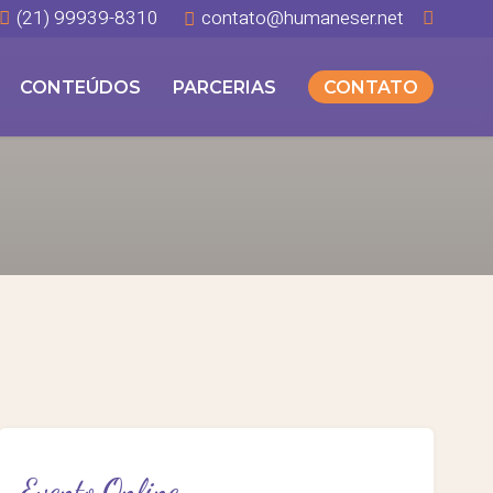
(21) 99939-8310
contato@humaneser.net
CONTEÚDOS
PARCERIAS
CONTATO
Evento Online