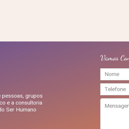
Vamos Con
e pessoas, grupos
co e a consultoria
a do Ser Humano