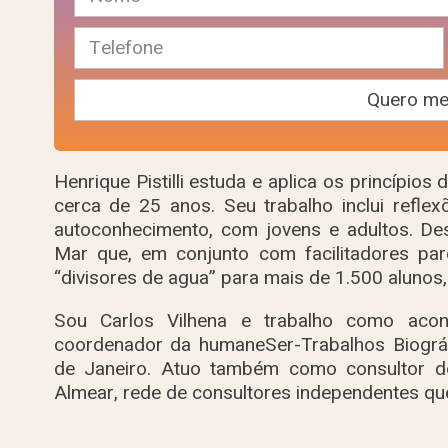
Henrique Pistilli estuda e aplica os princípio
cerca de 25 anos. Seu trabalho inclui refle
autoconhecimento, com jovens e adultos. D
Mar que, em conjunto com facilitadores par
“divisores de agua” para mais de 1.500 alunos, v
Sou Carlos Vilhena e trabalho como acon
coordenador da humaneSer-Trabalhos Biográf
de Janeiro. Atuo também como consultor de
Almear, rede de consultores independentes que