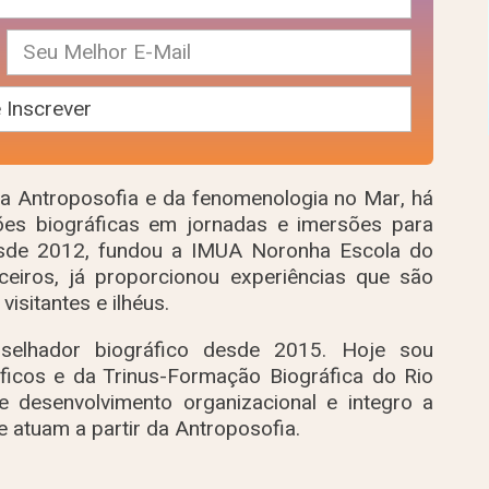
s da Antroposofia e da fenomenologia no Mar, há
xões biográficas em jornadas e imersões para
esde 2012, fundou a IMUA Noronha Escola do
ceiros, já proporcionou experiências que são
isitantes e ilhéus.
selhador biográfico desde 2015. Hoje sou
icos e da Trinus-Formação Biográfica do Rio
 desenvolvimento organizacional e integro a
 atuam a partir da Antroposofia.