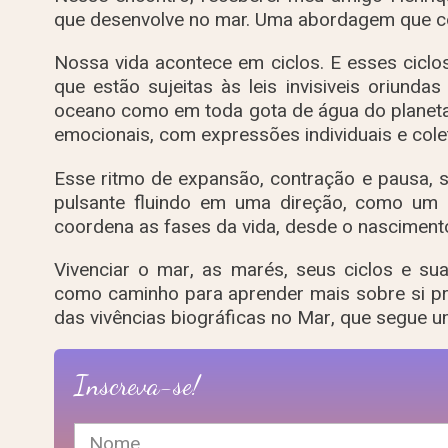
que desenvolve no mar. Uma abordagem que co
Nossa vida acontece em ciclos. E esses cicl
que estão sujeitas às leis invisiveis oriund
oceano como em toda gota de água do planeta, i
emocionais, com expressões individuais e colet
Esse ritmo de expansão, contração e pausa, 
pulsante fluindo em uma direção, como um re
coordena as fases da vida, desde o nascimento
Vivenciar o mar, as marés, seus ciclos e s
como caminho para aprender mais sobre si pró
das vivências biográficas no Mar, que segue 
Inscreva-se!