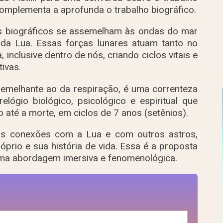
mplementa a aprofunda o trabalho biográfico.
os biográficos se assemelham às ondas do mar
as da Lua. Essas forças lunares atuam tanto no
nclusive dentro de nós, criando ciclos vitais e
ivas.
semelhante ao da respiração, é uma correnteza
lógio biológico, psicológico e espiritual que
 até a morte, em ciclos de 7 anos (setênios).
uas conexões com a Lua e com outros astros,
prio e sua história de vida. Essa é a proposta
uma abordagem imersiva e fenomenológica.